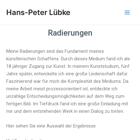
Zum
Main
Hans-Peter Lübke
Inhalt
Men
springen
Radierungen
Meine Radierungen sind das Fundament meines
künstlerischen Schaffens. Durch dieses Medium fand ich als
18 jähriger Zugang zur Kunst. In meinem Kunststudium, fünf
Jahre später, entwickelte ich eine große Leidenschaft dafür.
Faszinierend war für mich die Komplexität des Mediums. Da
meine Arbeit meist prozessorientiert ist, entdeckte ich
unzählige Entscheidungsmöglichkeiten auf dem Weg zum
fertigen Bild. Im Tiefdruck fand ich eine große Einladung mit
mir und dem entstehenden Werk in einen Dialog zu treten.
Hier sehen Sie eine Auswahl der Ergebnisse.