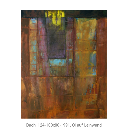
Dach, 124-100x80-1991, Öl auf Leinwand