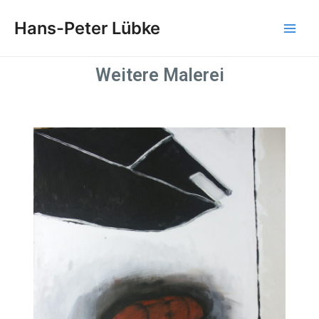
Zum
Main
Hans-Peter Lübke
Inhalt
Men
springen
Weitere Malerei