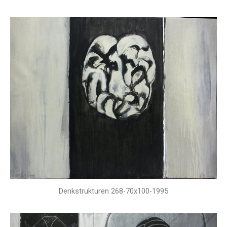
Denkstrukturen 268-70x100-1995