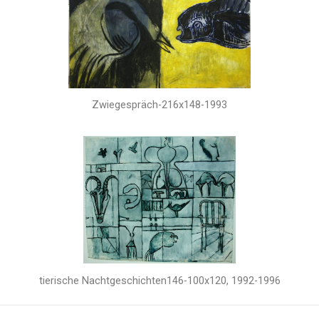
Zwiegespräch-216x148-1993
tierische Nachtgeschichten146-100x120, 1992-1996